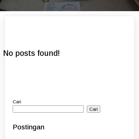
No posts found!
Cari
Cari
Postingan