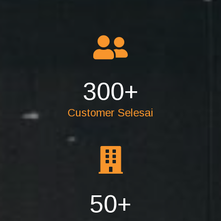
300
+
Customer Selesai
50
+