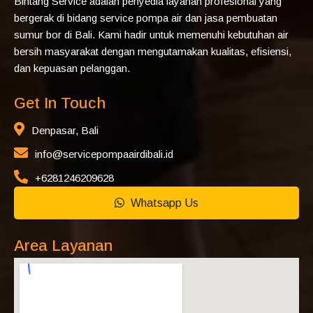
Bintang Service adalah penyedia layanan profesional yang
bergerak di bidang service pompa air dan jasa pembuatan
sumur bor di Bali. Kami hadir untuk memenuhi kebutuhan air
bersih masyarakat dengan mengutamakan kualitas, efisiensi,
dan kepuasan pelanggan.
Get In Touch
Denpasar, Bali
info@servicepompaairdibali.id
+6281246209628
Whatsapp Us
Area Layanan